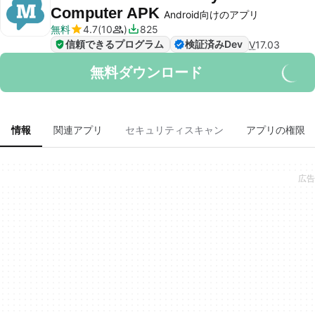
Computer APK
Android向けのアプリ
無料
4.7
10
825
信頼できるプログラム
検証済みDev
V
17.03
無料ダウンロード
情報
関連アプリ
セキュリティスキャン
アプリの権限