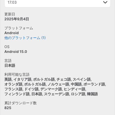
17.03
更新日
2025年9月4日
プラットフォーム
Android
他のプラットフォーム (1)
OS
Android 15.0
言語
日本語
利用可能な言語
英語
イタリア語
ポルトガル語
チェコ語
スペイン語
オランダ語
ポルトガル語
ノルウェー語
中国語
ポーランド語
フランス語
ドイツ語
デンマーク語
ヒンディー語
フィンランド語
日本語
スウェーデン語
ロシア語
韓国語
累計ダウンロード数
825