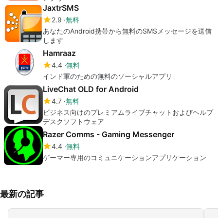
JaxtrSMS
2.9
無料
あなたのAndroid携帯から無料のSMSメッセージを送信
します
Hamraaz
4.4
無料
インド軍のための無料のソーシャルアプリ
LiveChat OLD for Android
4.7
無料
ビジネス向けのプレミアムライブチャットおよびヘルプ
デスクソフトウェア
Razer Comms - Gaming Messenger
4.4
無料
ゲーマー専用のコミュニケーションアプリケーション
最新の記事