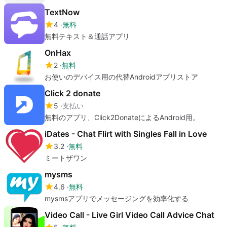
TextNow
4
無料
無料テキスト＆通話アプリ
OnHax
2
無料
お使いのデバイス用の代替Androidアプリストア
Click 2 donate
5
支払い
無料のアプリ、Click2DonateによるAndroid用。
iDates - Chat Flirt with Singles Fall in Love
3.2
無料
ミートザワン
mysms
4.6
無料
mysmsアプリでメッセージングを効率化する
Video Call - Live Girl Video Call Advice Chat