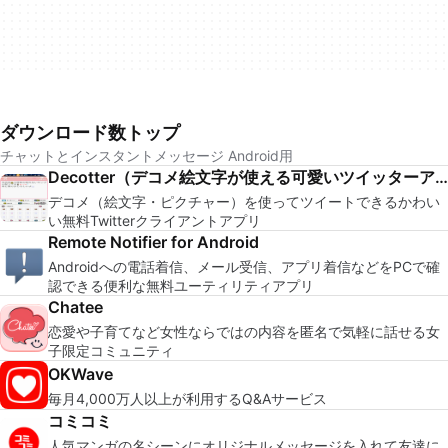
ダウンロード数トップ
チャットとインスタントメッセージ Android用
Decotter（デコメ絵文字が使える可愛いツイッターアプリ)
デコメ（絵文字・ピクチャー）を使ってツイートできるかわい
い無料Twitterクライアントアプリ
Remote Notifier for Android
Androidへの電話着信、メール受信、アプリ着信などをPCで確
認できる便利な無料ユーティリティアプリ
Chatee
恋愛や子育てなど女性ならではの内容を匿名で気軽に話せる女
子限定コミュニティ
OKWave
毎月4,000万人以上が利用するQ&Aサービス
コミコミ
人気マンガの名シーンにオリジナルメッセージを入れて友達に