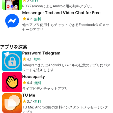
5
無料
ROYZamoraによるAndroid用の無料アプリ。
Messenger Text and Video Chat for Free
4.2
無料
他のアプリ使用中もチャットできるFacebook公式メッ
セージアプリ!
アプリを探索
Password Telegram
4.1
無料
TelegramまたはAndroidモバイルの任意のアプリにパス
ワードを追加します
Houseparty
4.4
無料
ライブビデオチャットアプリ
TU Me
3.7
無料
TU Me: Android用の無料インスタントメッセージング
アプリ